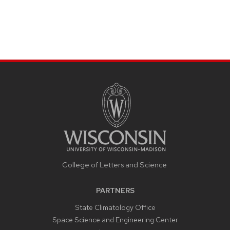
College of Letters and Science
PARTNERS
State Climatology Office
Space Science and Engineering Center